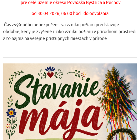
pre celé územie okresu Považská Bystrica a Púchov
od 30.04.2026, 06.00 hod. do odvolania
Čas zvýšeného nebezpečenstva vzniku požiaru predstavuje
obdobie, kedy je zvýšené riziko vzniku požiaru v prírodnom prostredí
a to najmä na verejne prístupných miestach v prírode.