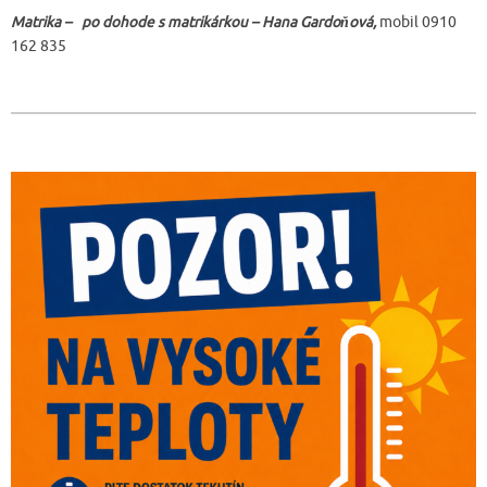
Matrika – po dohode s matrikárkou – Hana Gardoňová,
mobil 0910
162 835