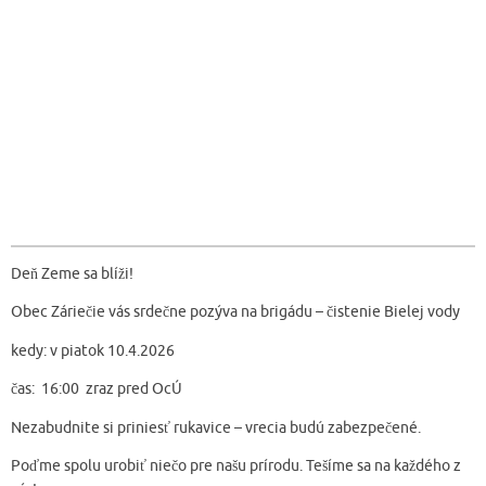
Deň Zeme sa blíži!
Obec Záriečie vás srdečne pozýva na brigádu – čistenie Bielej vody
kedy: v piatok 10.4.2026
čas: 16:00 zraz pred OcÚ
Nezabudnite si priniesť rukavice – vrecia budú zabezpečené.
Poďme spolu urobiť niečo pre našu prírodu. Tešíme sa na každého z