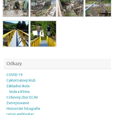
Odkazy
COVID-19
Cyklotrialový klub
Základná škola
Voda a Klima
Cirkevný zbor ECAV
Zverejňovanie
Historické fotografie
Letný amfiteáter