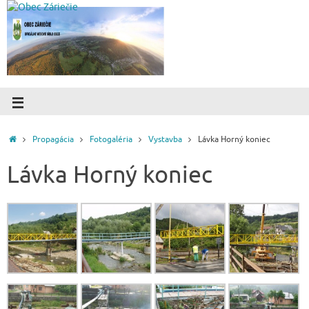
Propagácia
Fotogaléria
Vystavba
Lávka Horný koniec
Lávka Horný koniec