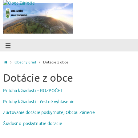
Obecný úrad
Dotácie z obce
Dotácie z obce
Príloha k žiadosti – ROZPOČET
Prílohy k žiadosti – čestné vyhlásenie
Zúčtovanie dotácie poskytnutej Obcou Záriečie
Žiadosť o poskytnutie dotácie