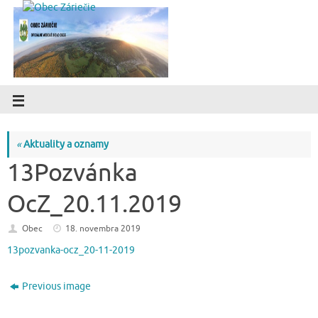
«
Aktuality a oznamy
13Pozvánka
OcZ_20.11.2019
Obec
18. novembra 2019
13pozvanka-ocz_20-11-2019
Previous image