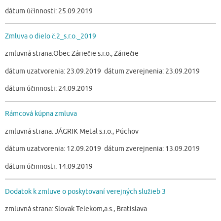
dátum účinnosti: 25.09.2019
Zmluva o dielo č.2_s.r.o._2019
zmluvná strana:Obec Záriečie s.r.o., Záriečie
dátum uzatvorenia: 23.09.2019 dátum zverejnenia: 23.09.2019
dátum účinnosti: 24.09.2019
Rámcová kúpna zmluva
zmluvná strana: JÁGRIK Metal s.r.o., Púchov
dátum uzatvorenia: 12.09.2019 dátum zverejnenia: 13.09.2019
dátum účinnosti: 14.09.2019
Dodatok k zmluve o poskytovaní verejných služieb 3
zmluvná strana: Slovak Telekom,a.s., Bratislava