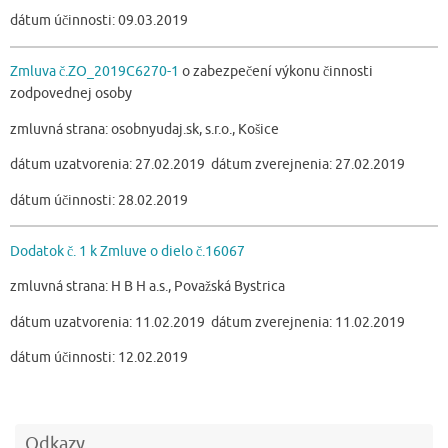
dátum účinnosti: 09.03.2019
Zmluva č.ZO_2019C6270-1
o zabezpečení výkonu činnosti
zodpovednej osoby
zmluvná strana: osobnyudaj.sk, s.r.o., Košice
dátum uzatvorenia: 27.02.2019 dátum zverejnenia: 27.02.2019
dátum účinnosti: 28.02.2019
Dodatok č. 1 k Zmluve o dielo č.16067
zmluvná strana: H B H a.s., Považská Bystrica
dátum uzatvorenia: 11.02.2019 dátum zverejnenia: 11.02.2019
dátum účinnosti: 12.02.2019
Odkazy