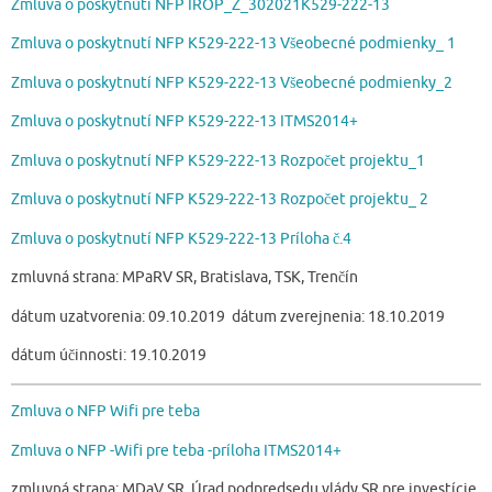
Zmluva o poskytnutí NFP IROP_Z_302021K529-222-13
Zmluva o poskytnutí NFP K529-222-13 Všeobecné podmienky_ 1
Zmluva o poskytnutí NFP K529-222-13 Všeobecné podmienky_2
Zmluva o poskytnutí NFP K529-222-13 ITMS2014+
Zmluva o poskytnutí NFP K529-222-13 Rozpočet projektu_1
Zmluva o poskytnutí NFP K529-222-13 Rozpočet projektu_ 2
Zmluva o poskytnutí NFP K529-222-13 Príloha č.4
zmluvná strana: MPaRV SR, Bratislava, TSK, Trenčín
dátum uzatvorenia: 09.10.2019 dátum zverejnenia: 18.10.2019
dátum účinnosti: 19.10.2019
Zmluva o NFP Wifi pre teba
Zmluva o NFP -Wifi pre teba -príloha ITMS2014+
zmluvná strana: MDaV SR, Úrad podpredsedu vlády SR pre investície