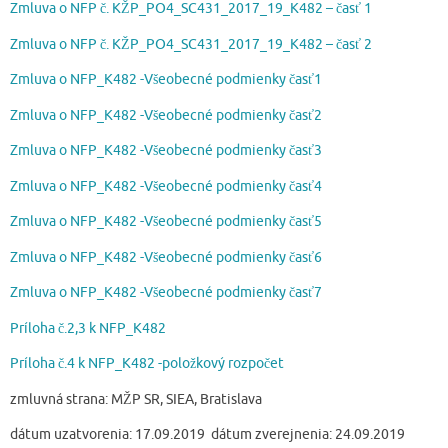
Zmluva o NFP č. KŽP_PO4_SC431_2017_19_K482 – časť 1
Zmluva o NFP č. KŽP_PO4_SC431_2017_19_K482 – časť 2
Zmluva o NFP_K482 -Všeobecné podmienky časť1
Zmluva o NFP_K482 -Všeobecné podmienky časť2
Zmluva o NFP_K482 -Všeobecné podmienky časť3
Zmluva o NFP_K482 -Všeobecné podmienky časť4
Zmluva o NFP_K482 -Všeobecné podmienky časť5
Zmluva o NFP_K482 -Všeobecné podmienky časť6
Zmluva o NFP_K482 -Všeobecné podmienky časť7
Príloha č.2,3 k NFP_K482
Príloha č.4 k NFP_K482 -položkový rozpočet
zmluvná strana: MŽP SR, SIEA, Bratislava
dátum uzatvorenia: 17.09.2019 dátum zverejnenia: 24.09.2019