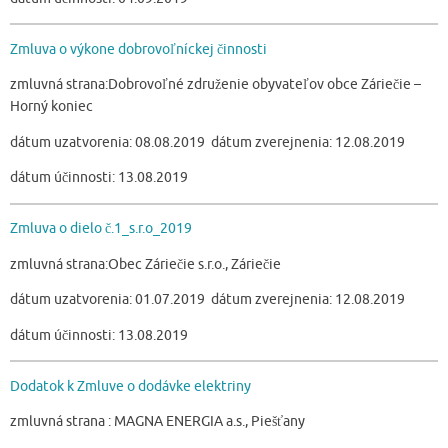
Zmluva o výkone dobrovoľníckej činnosti
zmluvná strana:Dobrovoľné združenie obyvateľov obce Záriečie –
Horný koniec
dátum uzatvorenia: 08.08.2019 dátum zverejnenia: 12.08.2019
dátum účinnosti: 13.08.2019
Zmluva o dielo č.1_s.r.o_2019
zmluvná strana:Obec Záriečie s.r.o., Záriečie
dátum uzatvorenia: 01.07.2019 dátum zverejnenia: 12.08.2019
dátum účinnosti: 13.08.2019
Dodatok k Zmluve o dodávke elektriny
zmluvná strana : MAGNA ENERGIA a.s., Piešťany