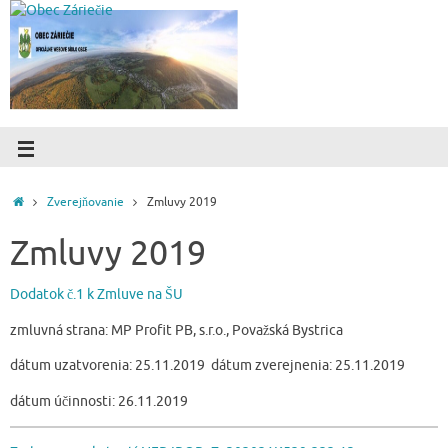
Zverejňovanie
Zmluvy 2019
Zmluvy 2019
Dodatok č.1 k Zmluve na ŠU
zmluvná strana: MP Profit PB, s.r.o., Považská Bystrica
dátum uzatvorenia: 25.11.2019 dátum zverejnenia: 25.11.2019
dátum účinnosti: 26.11.2019