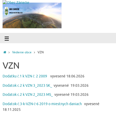
Vedenie obce
VZN
VZN
Dodatku č.1 k VZN č. 2 2009
vyvesené 18.06.2026
Dodatok c.2 k VZN 3_2023 SK_
vyvesené 19.03.2026
Dodatok c.2 k VZN 2_2023 MS_
vyvesené 19.03.2026
Dodatok-č.3-k-VZN-č-6 2019 o miestnych daniach
vyvesené
18.11.2025