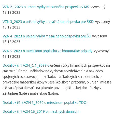
VZN 2_ 2023 o určení výšky mesačného príspevku v MŠ
vyvesený
15.12.2023
VZN 3_2023 o určení výšky mesačného príspevku pre ŠKD
vyvesený
15.12.2023
VZN 4_2023 o určení výšky mesačného príspevku pre ŠJ
vyvesený
15.12.2023
VZN 5_2023 o miestnom poplatku za komunálne odpady
vyvesený
15.12.2023
Dodatok č. 1 VZN_č. 1_2022 o
určení výšky finančných príspevkov na
čiastočnú úhradu nákladov na výchovu a vzdelávanie a nákladov
spojených so stravovaním v školách a školských zariadeniach, o
prevádzke materskej školy v čase školských prázdnin, o určení miesta
a času zápisu dieťaťa na plnenie povinnej školskej dochádzky v
Základnej škole s materskou školou.
Dodatok č1 k VZN 2_2020 o miestnom poplatku TDO
Dodatok č. 1 VZN č.6_2019 o miestnych daniach