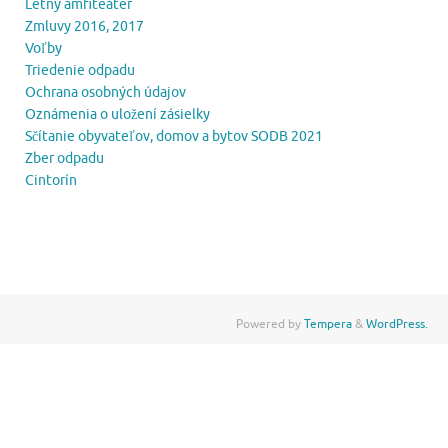
Letný amfiteáter
Zmluvy 2016, 2017
Voľby
Triedenie odpadu
Ochrana osobných údajov
Oznámenia o uložení zásielky
Sčítanie obyvateľov, domov a bytov SODB 2021
Zber odpadu
Cintorín
Powered by
Tempera
&
WordPress.