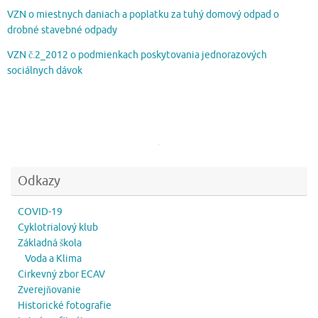
VZN o miestnych daniach a poplatku za tuhý domový odpad o
drobné stavebné odpady
VZN č.2_2012 o podmienkach poskytovania jednorazových
sociálnych dávok
Odkazy
COVID-19
Cyklotrialový klub
Základná škola
Voda a Klima
Cirkevný zbor ECAV
Zverejňovanie
Historické fotografie