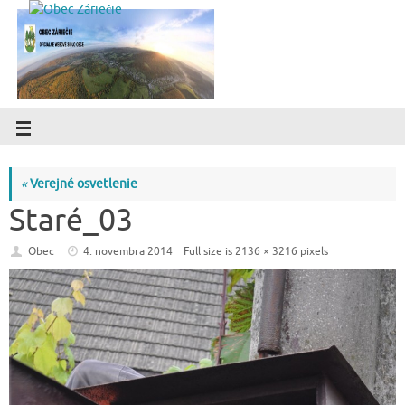
«
Verejné osvetlenie
Staré_03
Obec
4. novembra 2014
Full size is
2136 × 3216
pixels