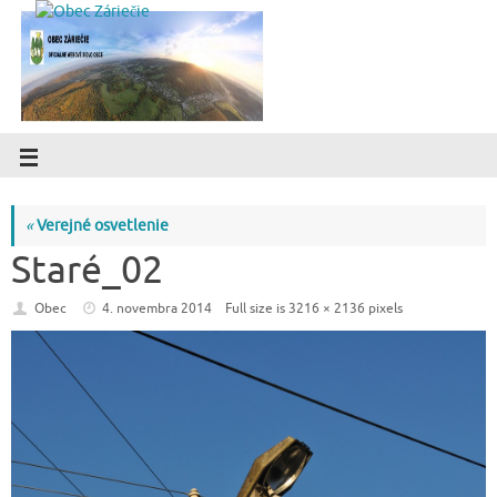
«
Verejné osvetlenie
Staré_02
Obec
4. novembra 2014
Full size is
3216 × 2136
pixels